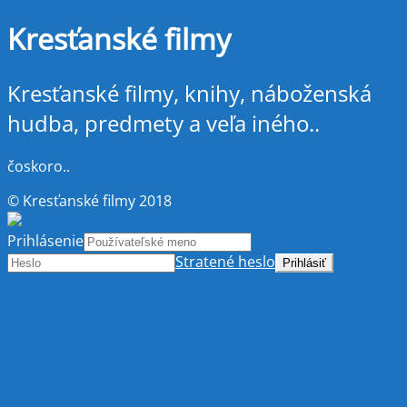
Kresťanské filmy
Kresťanské filmy, knihy, náboženská
hudba, predmety a veľa iného..
čoskoro..
© Kresťanské filmy 2018
Prihlásenie
Stratené heslo