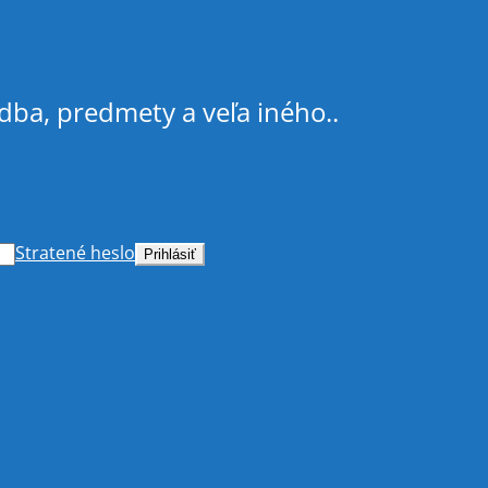
dba, predmety a veľa iného..
Stratené heslo