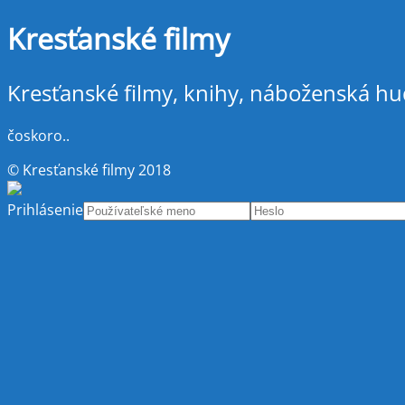
Kresťanské filmy
Kresťanské filmy, knihy, náboženská hu
čoskoro..
© Kresťanské filmy 2018
Prihlásenie